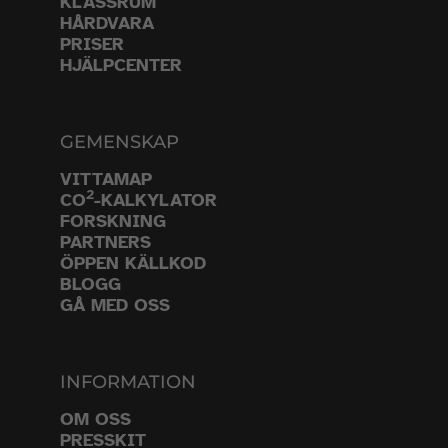
KLASSRUM
HÅRDVARA
PRISER
HJÄLPCENTER
GEMENSKAP
VITTAMAP
2
CO
-KALKYLATOR
FORSKNING
PARTNERS
ÖPPEN KÄLLKOD
BLOGG
GÅ MED OSS
INFORMATION
OM OSS
PRESSKIT