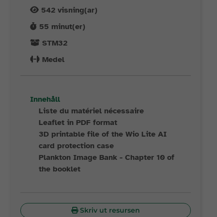
542
visning(ar)
55
minut(er)
STM32
Medel
Innehåll
Liste du matériel nécessaire
Leaflet in PDF format
3D printable file of the Wio Lite AI
card protection case
Plankton Image Bank - Chapter 10 of
the booklet
Skriv ut resursen