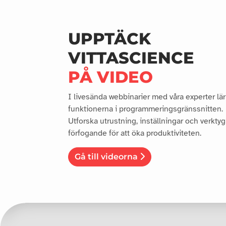
UPPTÄCK
VITTASCIENCE
PÅ VIDEO
I livesända webbinarier med våra experter lä
funktionerna i programmeringsgränssnitten.
Utforska utrustning, inställningar och verktyg 
förfogande för att öka produktiviteten.
Gå till videorna