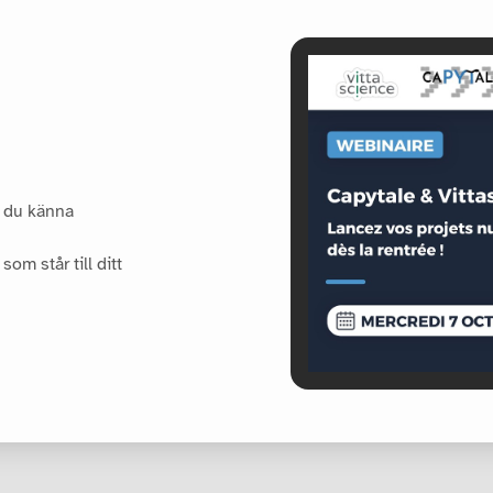
r du känna
som står till ditt