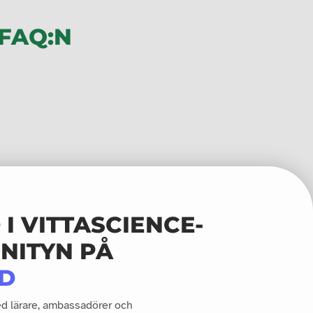
FAQ:N
I VITTASCIENCE-
NITYN PÅ
D
ed lärare, ambassadörer och