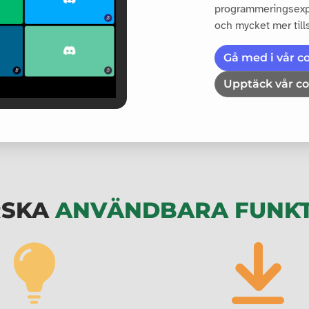
programmeringsexper
och mycket mer till
Gå med i vår 
Upptäck vår 
RSKA
ANVÄNDBARA FUNK