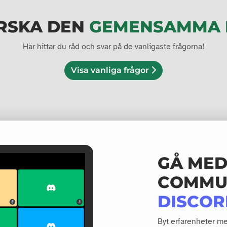
RSKA DEN
GEMENSAMMA 
Här hittar du råd och svar på de vanligaste frågorna!
Visa vanliga frågor
GÅ MED 
COMMU
DISCOR
Byt erfarenheter m