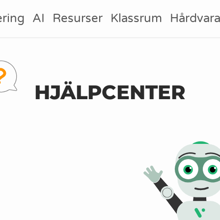
ring
AI
Resurser
Klassrum
Hårdvar
HJÄLPCENTER