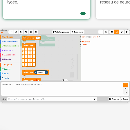
lycée.
réseau de neur