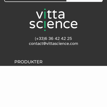
(+33)6 36 42 42 25
contact@vittascience.com
PRODUKTER
PROGRAMMERING
AI
RESURSER
KLASSRUM
HÅRDVARA
PRISER
HJÄLPCENTER