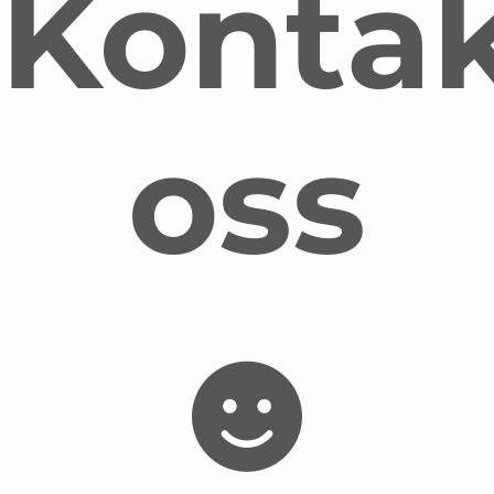
Konta
oss