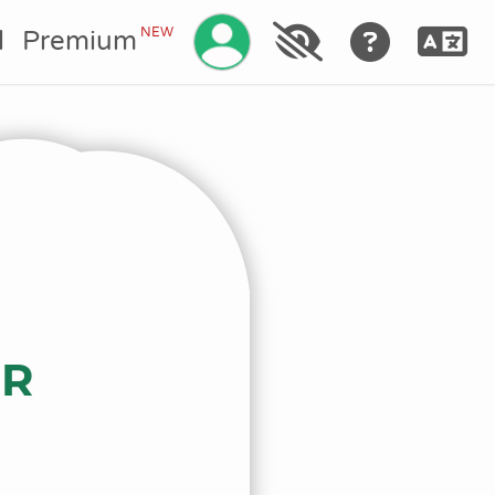
NEW
l
Premium
OR