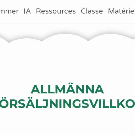
ammer
IA
Ressources
Classe
Matérie
ALLMÄNNA
ÖRSÄLJNINGSVILLK