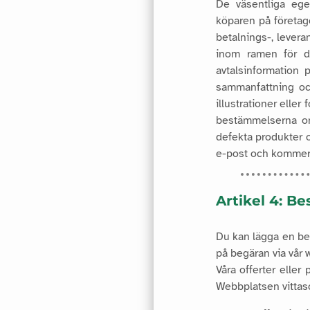
De väsentliga egen
köparen på företag
betalnings-, levera
inom ramen för de
avtalsinformation 
sammanfattning oc
illustrationer eller
bestämmelserna om
defekta produkter 
e-post och kommer 
Artikel 4: Be
Du kan lägga en bes
på begäran via vår w
Våra offerter eller
Webbplatsen vittasc