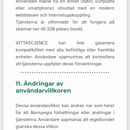
Användare måste ha en enhet (dator, surfplatta
eller smartphone) utrustad med en modern
webbläsare och internetuppkoppling.
Tjänsterna är utformade för att fungera på
skärmar ner till 320 pixlars bredd.
VITTASCIENCE kan inte garantera
kompatibilitet med alla befintliga eller framtida
enheter. Användare uppmuntras att kontrollera
att tjänsterna uppfyller deras förväntningar.
11. Ändringar av
användarvillkoren
Dessa användarvillkor kan ändras när som helst
för att återspegla förbättringar eller ändringar i
tjänsterna. Användare uppmanas att regelbundet
granska dessa villkor.