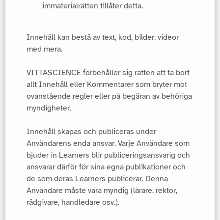
immaterialrätten tillåter detta.
Innehåll kan bestå av text, kod, bilder, videor
med mera.
VITTASCIENCE förbehåller sig rätten att ta bort
allt Innehåll eller Kommentarer som bryter mot
ovanstående regler eller på begäran av behöriga
myndigheter.
Innehåll skapas och publiceras under
Användarens enda ansvar. Varje Användare som
bjuder in Learners blir publiceringsansvarig och
ansvarar därför för sina egna publikationer och
de som deras Learners publicerar. Denna
Användare måste vara myndig (lärare, rektor,
rådgivare, handledare osv.).