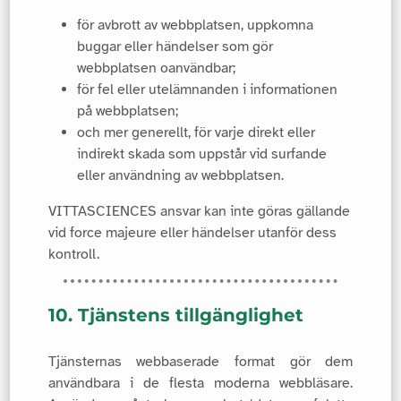
för avbrott av webbplatsen, uppkomna
buggar eller händelser som gör
webbplatsen oanvändbar;
för fel eller utelämnanden i informationen
på webbplatsen;
och mer generellt, för varje direkt eller
indirekt skada som uppstår vid surfande
eller användning av webbplatsen.
VITTASCIENCES ansvar kan inte göras gällande
vid force majeure eller händelser utanför dess
kontroll.
10. Tjänstens tillgänglighet
Tjänsternas webbaserade format gör dem
användbara i de flesta moderna webbläsare.