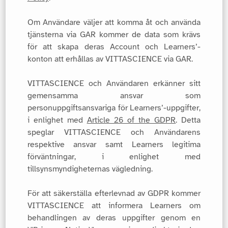
Om Användare väljer att komma åt och använda
tjänsterna via GAR kommer de data som krävs
för att skapa deras Account och Learners’-
konton att erhållas av VITTASCIENCE via GAR.
VITTASCIENCE och Användaren erkänner sitt
gemensamma ansvar som
personuppgiftsansvariga för Learners’-uppgifter,
i enlighet med
Article 26 of the GDPR
. Detta
speglar VITTASCIENCE och Användarens
respektive ansvar samt Learners legitima
förväntningar, i enlighet med
tillsynsmyndigheternas vägledning.
För att säkerställa efterlevnad av GDPR kommer
VITTASCIENCE att informera Learners om
behandlingen av deras uppgifter genom en