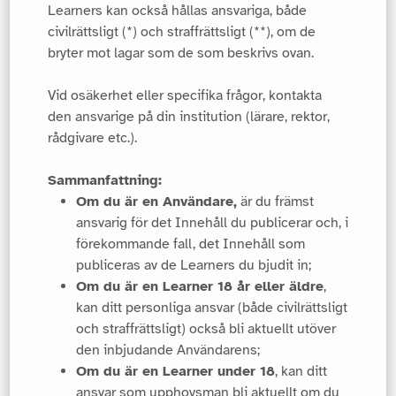
Learners kan också hållas ansvariga, både
civilrättsligt (*) och straffrättsligt (**), om de
bryter mot lagar som de som beskrivs ovan.
Vid osäkerhet eller specifika frågor, kontakta
den ansvarige på din institution (lärare, rektor,
rådgivare etc.).
Sammanfattning:
Om du är en Användare,
är du främst
ansvarig för det Innehåll du publicerar och, i
förekommande fall, det Innehåll som
publiceras av de Learners du bjudit in;
Om du är en Learner 18 år eller äldre
,
kan ditt personliga ansvar (både civilrättsligt
och straffrättsligt) också bli aktuellt utöver
den inbjudande Användarens;
Om du är en Learner under 18
, kan ditt
ansvar som upphovsman bli aktuellt om du