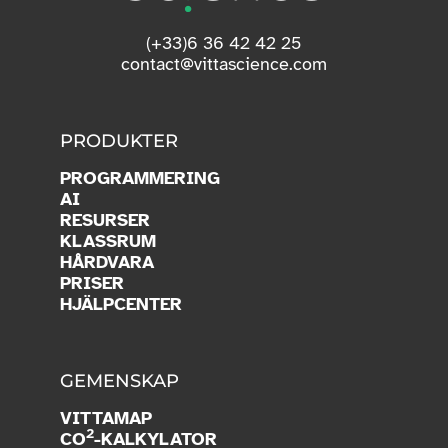
(+33)6 36 42 42 25
contact@vittascience.com
PRODUKTER
PROGRAMMERING
AI
RESURSER
KLASSRUM
HÅRDVARA
PRISER
HJÄLPCENTER
GEMENSKAP
VITTAMAP
2
CO
-KALKYLATOR