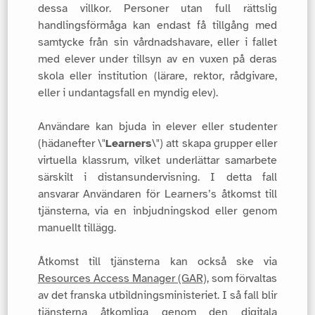
dessa villkor. Personer utan full rättslig
handlingsförmåga kan endast få tillgång med
samtycke från sin vårdnadshavare, eller i fallet
med elever under tillsyn av en vuxen på deras
skola eller institution (lärare, rektor, rådgivare,
eller i undantagsfall en myndig elev).
Användare kan bjuda in elever eller studenter
(hädanefter \"
Learners
\") att skapa grupper eller
virtuella klassrum, vilket underlättar samarbete
särskilt i distansundervisning. I detta fall
ansvarar Användaren för Learners’s åtkomst till
tjänsterna, via en inbjudningskod eller genom
manuellt tillägg.
Åtkomst till tjänsterna kan också ske via
Resources Access Manager (GAR)
, som förvaltas
av det franska utbildningsministeriet. I så fall blir
tjänsterna åtkomliga genom den digitala