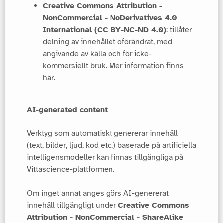
Creative Commons Attribution -
NonCommercial - NoDerivatives 4.0
International (CC BY-NC-ND 4.0)
: tillåter
delning av innehållet oförändrat, med
angivande av källa och för icke-
kommersiellt bruk. Mer information finns
här
.
AI-generated content
Verktyg som automatiskt genererar innehåll
(text, bilder, ljud, kod etc.) baserade på artificiella
intelligensmodeller kan finnas tillgängliga på
Vittascience-plattformen.
Om inget annat anges görs AI-genererat
innehåll tillgängligt under
Creative Commons
Attribution - NonCommercial - ShareAlike