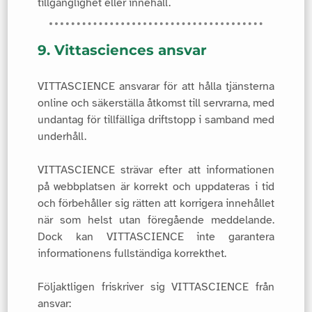
tillgänglighet eller innehåll.
9. Vittasciences ansvar
VITTASCIENCE ansvarar för att hålla tjänsterna
online och säkerställa åtkomst till servrarna, med
undantag för tillfälliga driftstopp i samband med
underhåll.
VITTASCIENCE strävar efter att informationen
på webbplatsen är korrekt och uppdateras i tid
och förbehåller sig rätten att korrigera innehållet
när som helst utan föregående meddelande.
Dock kan VITTASCIENCE inte garantera
informationens fullständiga korrekthet.
Följaktligen friskriver sig VITTASCIENCE från
ansvar: