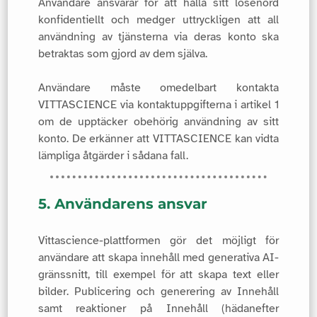
Användare ansvarar för att hålla sitt lösenord
konfidentiellt och medger uttryckligen att all
användning av tjänsterna via deras konto ska
betraktas som gjord av dem själva.
Användare måste omedelbart kontakta
VITTASCIENCE via kontaktuppgifterna i artikel 1
om de upptäcker obehörig användning av sitt
konto. De erkänner att VITTASCIENCE kan vidta
lämpliga åtgärder i sådana fall.
5. Användarens ansvar
Vittascience-plattformen gör det möjligt för
användare att skapa innehåll med generativa AI-
gränssnitt, till exempel för att skapa text eller
bilder. Publicering och generering av Innehåll
samt reaktioner på Innehåll (hädanefter