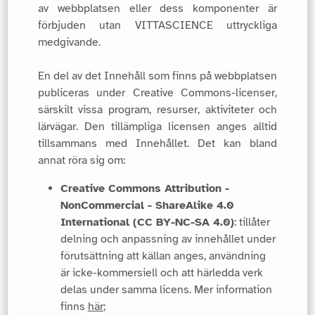
av webbplatsen eller dess komponenter är
förbjuden utan VITTASCIENCE uttryckliga
medgivande.
En del av det Innehåll som finns på webbplatsen
publiceras under Creative Commons-licenser,
särskilt vissa program, resurser, aktiviteter och
lärvägar. Den tillämpliga licensen anges alltid
tillsammans med Innehållet. Det kan bland
annat röra sig om:
Creative Commons Attribution -
NonCommercial - ShareAlike 4.0
International (CC BY-NC-SA 4.0)
: tillåter
delning och anpassning av innehållet under
förutsättning att källan anges, användning
är icke-kommersiell och att härledda verk
delas under samma licens. Mer information
finns
här
;