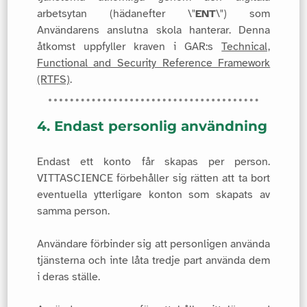
arbetsytan (hädanefter \"
ENT
\") som
Användarens anslutna skola hanterar. Denna
åtkomst uppfyller kraven i GAR:s
Technical,
Functional and Security Reference Framework
(RTFS)
.
4. Endast personlig användning
Endast ett konto får skapas per person.
VITTASCIENCE förbehåller sig rätten att ta bort
eventuella ytterligare konton som skapats av
samma person.
Användare förbinder sig att personligen använda
tjänsterna och inte låta tredje part använda dem
i deras ställe.