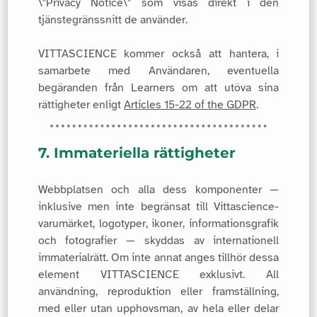
\"Privacy Notice\" som visas direkt i den
tjänstegränssnitt de använder.
VITTASCIENCE kommer också att hantera, i
samarbete med Användaren, eventuella
begäranden från Learners om att utöva sina
rättigheter enligt
Articles 15-22 of the GDPR
.
7. Immateriella rättigheter
Webbplatsen och alla dess komponenter —
inklusive men inte begränsat till Vittascience-
varumärket, logotyper, ikoner, informationsgrafik
och fotografier — skyddas av internationell
immaterialrätt. Om inte annat anges tillhör dessa
element VITTASCIENCE exklusivt. All
användning, reproduktion eller framställning,
med eller utan upphovsman, av hela eller delar