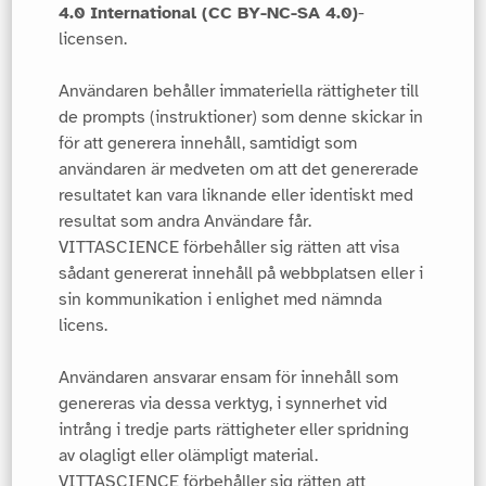
4.0 International (CC BY-NC-SA 4.0)
-
licensen.
Användaren behåller immateriella rättigheter till
de prompts (instruktioner) som denne skickar in
för att generera innehåll, samtidigt som
användaren är medveten om att det genererade
resultatet kan vara liknande eller identiskt med
resultat som andra Användare får.
VITTASCIENCE förbehåller sig rätten att visa
sådant genererat innehåll på webbplatsen eller i
sin kommunikation i enlighet med nämnda
licens.
Användaren ansvarar ensam för innehåll som
genereras via dessa verktyg, i synnerhet vid
intrång i tredje parts rättigheter eller spridning
av olagligt eller olämpligt material.
VITTASCIENCE förbehåller sig rätten att