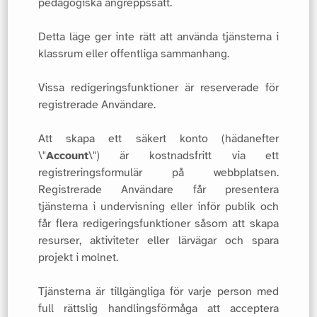
pedagogiska angreppssätt.
Detta läge ger inte rätt att använda tjänsterna i
klassrum eller offentliga sammanhang.
Vissa redigeringsfunktioner är reserverade för
registrerade Användare.
Att skapa ett säkert konto (hädanefter
\"
Account
\") är kostnadsfritt via ett
registreringsformulär på webbplatsen.
Registrerade Användare får presentera
tjänsterna i undervisning eller inför publik och
får flera redigeringsfunktioner såsom att skapa
resurser, aktiviteter eller lärvägar och spara
projekt i molnet.
Tjänsterna är tillgängliga för varje person med
full rättslig handlingsförmåga att acceptera