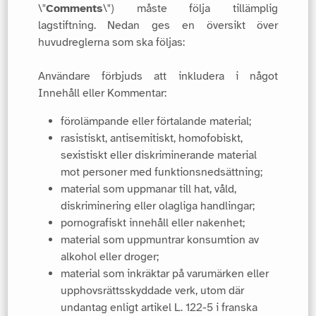
\"
Comments
\") måste följa tillämplig
lagstiftning. Nedan ges en översikt över
huvudreglerna som ska följas:
Användare förbjuds att inkludera i något
Innehåll eller Kommentar:
förolämpande eller förtalande material;
rasistiskt, antisemitiskt, homofobiskt,
sexistiskt eller diskriminerande material
mot personer med funktionsnedsättning;
material som uppmanar till hat, våld,
diskriminering eller olagliga handlingar;
pornografiskt innehåll eller nakenhet;
material som uppmuntrar konsumtion av
alkohol eller droger;
material som inkräktar på varumärken eller
upphovsrättsskyddade verk, utom där
undantag enligt artikel L. 122-5 i franska