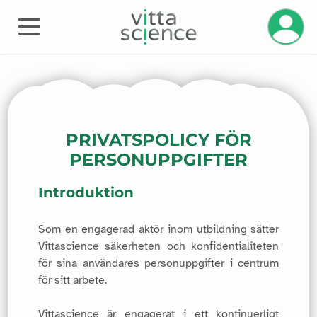
PRIVATSPOLICY FÖR
PERSONUPPGIFTER
Introduktion
Som en engagerad aktör inom utbildning sätter
Vittascience säkerheten och konfidentialiteten
för sina användares personuppgifter i centrum
för sitt arbete.
Vittascience är engagerat i ett kontinuerligt