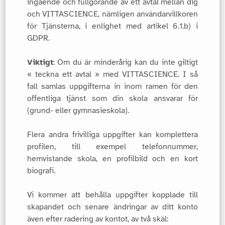
ingående och fullgörande av ett avtal mellan dig
och VITTASCIENCE, nämligen användarvillkoren
för Tjänsterna, i enlighet med artikel 6.1.b) i
GDPR.
Viktigt
: Om du är minderårig kan du inte giltigt
« teckna ett avtal » med VITTASCIENCE. I så
fall samlas uppgifterna in inom ramen för den
offentliga tjänst som din skola ansvarar för
(grund- eller gymnasieskola).
Flera andra frivilliga uppgifter kan komplettera
profilen, till exempel telefonnummer,
hemvistande skola, en profilbild och en kort
biografi.
Vi kommer att behålla uppgifter kopplade till
skapandet och senare ändringar av ditt konto
även efter radering av kontot, av två skäl: