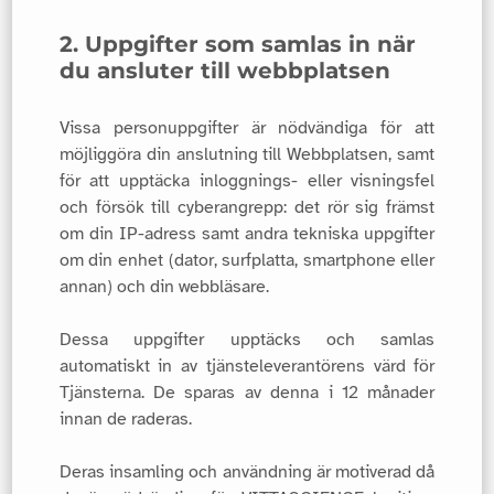
2. Uppgifter som samlas in när
du ansluter till webbplatsen
Vissa personuppgifter är nödvändiga för att
möjliggöra din anslutning till Webbplatsen, samt
för att upptäcka inloggnings- eller visningsfel
och försök till cyberangrepp: det rör sig främst
om din IP-adress samt andra tekniska uppgifter
om din enhet (dator, surfplatta, smartphone eller
annan) och din webbläsare.
Dessa uppgifter upptäcks och samlas
automatiskt in av tjänsteleverantörens värd för
Tjänsterna. De sparas av denna i 12 månader
innan de raderas.
Deras insamling och användning är motiverad då