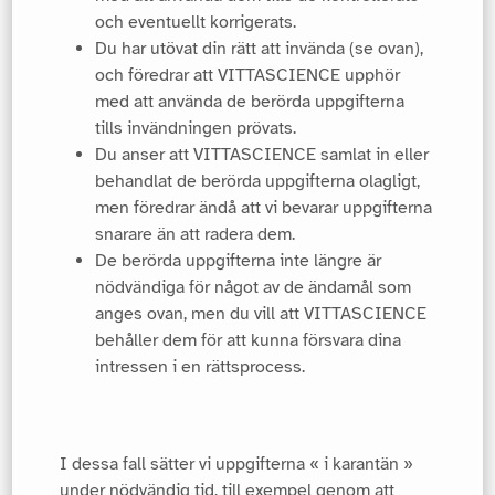
och eventuellt korrigerats.
Du har utövat din rätt att invända (se ovan),
och föredrar att VITTASCIENCE upphör
med att använda de berörda uppgifterna
tills invändningen prövats.
Du anser att VITTASCIENCE samlat in eller
behandlat de berörda uppgifterna olagligt,
men föredrar ändå att vi bevarar uppgifterna
snarare än att radera dem.
De berörda uppgifterna inte längre är
nödvändiga för något av de ändamål som
anges ovan, men du vill att VITTASCIENCE
behåller dem för att kunna försvara dina
intressen i en rättsprocess.
I dessa fall sätter vi uppgifterna « i karantän »
under nödvändig tid, till exempel genom att