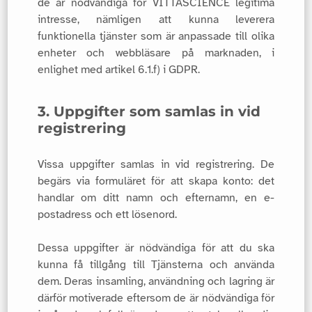
de är nödvändiga för VITTASCIENCE legitima
intresse, nämligen att kunna leverera
funktionella tjänster som är anpassade till olika
enheter och webbläsare på marknaden, i
enlighet med artikel 6.1.f) i GDPR.
3. Uppgifter som samlas in vid
registrering
Vissa uppgifter samlas in vid registrering. De
begärs via formuläret för att skapa konto: det
handlar om ditt namn och efternamn, en e-
postadress och ett lösenord.
Dessa uppgifter är nödvändiga för att du ska
kunna få tillgång till Tjänsterna och använda
dem. Deras insamling, användning och lagring är
därför motiverade eftersom de är nödvändiga för