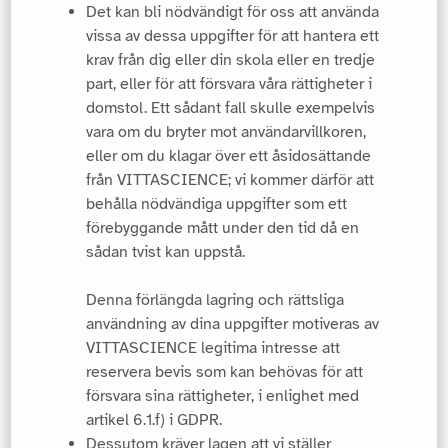
Det kan bli nödvändigt för oss att använda
vissa av dessa uppgifter för att hantera ett
krav från dig eller din skola eller en tredje
part, eller för att försvara våra rättigheter i
domstol. Ett sådant fall skulle exempelvis
vara om du bryter mot användarvillkoren,
eller om du klagar över ett åsidosättande
från VITTASCIENCE; vi kommer därför att
behålla nödvändiga uppgifter som ett
förebyggande mått under den tid då en
sådan tvist kan uppstå.
Denna förlängda lagring och rättsliga
användning av dina uppgifter motiveras av
VITTASCIENCE legitima intresse att
reservera bevis som kan behövas för att
försvara sina rättigheter, i enlighet med
artikel 6.1.f) i GDPR.
Dessutom kräver lagen att vi ställer