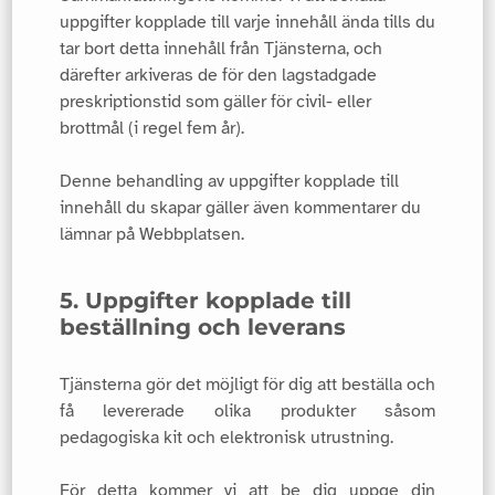
uppgifter kopplade till varje innehåll ända tills du
tar bort detta innehåll från Tjänsterna, och
därefter arkiveras de för den lagstadgade
preskriptionstid som gäller för civil- eller
brottmål (i regel fem år).
Denne behandling av uppgifter kopplade till
innehåll du skapar gäller även kommentarer du
lämnar på Webbplatsen.
5. Uppgifter kopplade till
beställning och leverans
Tjänsterna gör det möjligt för dig att beställa och
få levererade olika produkter såsom
pedagogiska kit och elektronisk utrustning.
För detta kommer vi att be dig uppge din