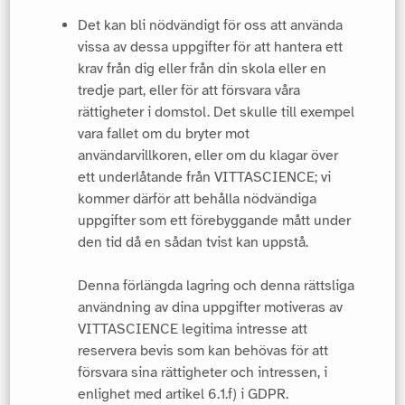
Det kan bli nödvändigt för oss att använda
vissa av dessa uppgifter för att hantera ett
krav från dig eller från din skola eller en
tredje part, eller för att försvara våra
rättigheter i domstol. Det skulle till exempel
vara fallet om du bryter mot
användarvillkoren, eller om du klagar över
ett underlåtande från VITTASCIENCE; vi
kommer därför att behålla nödvändiga
uppgifter som ett förebyggande mått under
den tid då en sådan tvist kan uppstå.
Denna förlängda lagring och denna rättsliga
användning av dina uppgifter motiveras av
VITTASCIENCE legitima intresse att
reservera bevis som kan behövas för att
försvara sina rättigheter och intressen, i
enlighet med artikel 6.1.f) i GDPR.