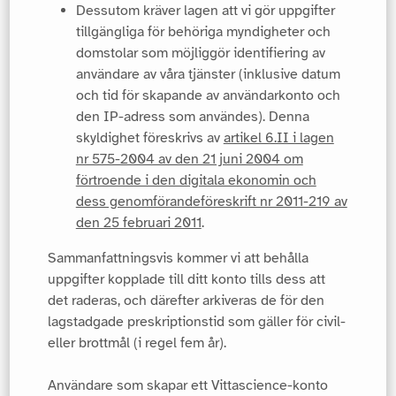
Dessutom kräver lagen att vi gör uppgifter
tillgängliga för behöriga myndigheter och
domstolar som möjliggör identifiering av
användare av våra tjänster (inklusive datum
och tid för skapande av användarkonto och
den IP-adress som användes). Denna
skyldighet föreskrivs av
artikel 6.II i lagen
nr 575-2004 av den 21 juni 2004 om
förtroende i den digitala ekonomin och
dess genomförandeföreskrift nr 2011-219 av
den 25 februari 2011
.
Sammanfattningsvis kommer vi att behålla
uppgifter kopplade till ditt konto tills dess att
det raderas, och därefter arkiveras de för den
lagstadgade preskriptionstid som gäller för civil-
eller brottmål (i regel fem år).
Användare som skapar ett Vittascience-konto