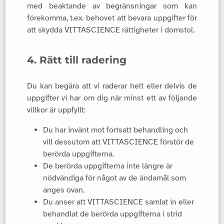
med beaktande av begränsningar som kan
förekomma, t.ex. behovet att bevara uppgifter för
att skydda VITTASCIENCE rättigheter i domstol.
4. Rätt till radering
Du kan begära att vi raderar helt eller delvis de
uppgifter vi har om dig när minst ett av följande
villkor är uppfyllt:
Du har invänt mot fortsatt behandling och
vill dessutom att VITTASCIENCE förstör de
berörda uppgifterna.
De berörda uppgifterna inte längre är
nödvändiga för något av de ändamål som
anges ovan.
Du anser att VITTASCIENCE samlat in eller
behandlat de berörda uppgifterna i strid