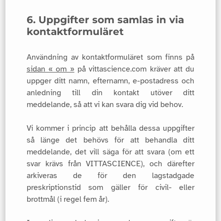
6. Uppgifter som samlas in via
kontaktformuläret
Användning av kontaktformuläret som finns på
sidan « om »
på vittascience.com kräver att du
uppger ditt namn, efternamn, e-postadress och
anledning till din kontakt utöver ditt
meddelande, så att vi kan svara dig vid behov.
Vi kommer i princip att behålla dessa uppgifter
så länge det behövs för att behandla ditt
meddelande, det vill säga för att svara (om ett
svar krävs från VITTASCIENCE), och därefter
arkiveras de för den lagstadgade
preskriptionstid som gäller för civil- eller
brottmål (i regel fem år).