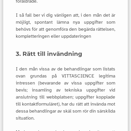
föråldrade.
I så fall ber vi dig vänligen att, i den mån det är
möjligt, spontant lämna nya uppgifter som
behövs för att genomföra den begärda rättelsen,
kompletteringen eller uppdateringen
3. Rätt till invändning
I den mån vissa av de behandlingar som listats
ovan grundas på VITTASCIENCE legitima
intressen (bevarande av vissa uppgifter som
bevis; insamling av tekniska uppgifter vid
anslutning till webbplatsen; uppgifter kopplade
till kontaktformuläret), har du rätt att invända mot
dessa behandlingar av skäl som rör din särskilda
situation.