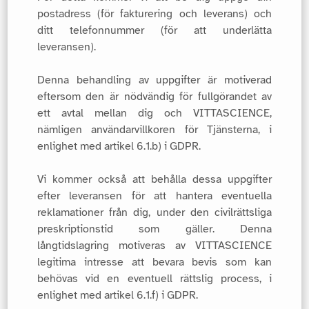
postadress (för fakturering och leverans) och
ditt telefonnummer (för att underlätta
leveransen).
Denna behandling av uppgifter är motiverad
eftersom den är nödvändig för fullgörandet av
ett avtal mellan dig och VITTASCIENCE,
nämligen användarvillkoren för Tjänsterna, i
enlighet med artikel 6.1.b) i GDPR.
Vi kommer också att behålla dessa uppgifter
efter leveransen för att hantera eventuella
reklamationer från dig, under den civilrättsliga
preskriptionstid som gäller. Denna
långtidslagring motiveras av VITTASCIENCE
legitima intresse att bevara bevis som kan
behövas vid en eventuell rättslig process, i
enlighet med artikel 6.1.f) i GDPR.