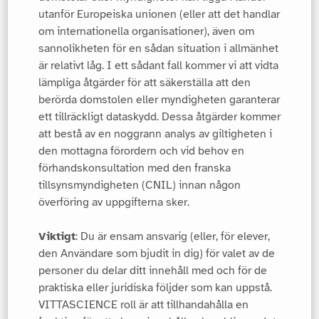
utanför Europeiska unionen (eller att det handlar
om internationella organisationer), även om
sannolikheten för en sådan situation i allmänhet
är relativt låg. I ett sådant fall kommer vi att vidta
lämpliga åtgärder för att säkerställa att den
berörda domstolen eller myndigheten garanterar
ett tillräckligt dataskydd. Dessa åtgärder kommer
att bestå av en noggrann analys av giltigheten i
den mottagna förordern och vid behov en
förhandskonsultation med den franska
tillsynsmyndigheten (CNIL) innan någon
överföring av uppgifterna sker.
Viktigt
: Du är ensam ansvarig (eller, för elever,
den Användare som bjudit in dig) för valet av de
personer du delar ditt innehåll med och för de
praktiska eller juridiska följder som kan uppstå.
VITTASCIENCE roll är att tillhandahålla en