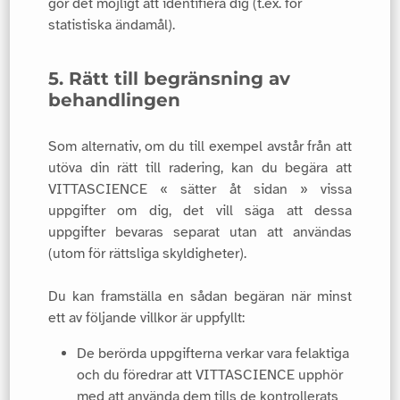
gör det möjligt att identifiera dig (t.ex. för
statistiska ändamål).
5. Rätt till begränsning av
behandlingen
Som alternativ, om du till exempel avstår från att
utöva din rätt till radering, kan du begära att
VITTASCIENCE « sätter åt sidan » vissa
uppgifter om dig, det vill säga att dessa
uppgifter bevaras separat utan att användas
(utom för rättsliga skyldigheter).
Du kan framställa en sådan begäran när minst
ett av följande villkor är uppfyllt:
De berörda uppgifterna verkar vara felaktiga
och du föredrar att VITTASCIENCE upphör
med att använda dem tills de kontrollerats