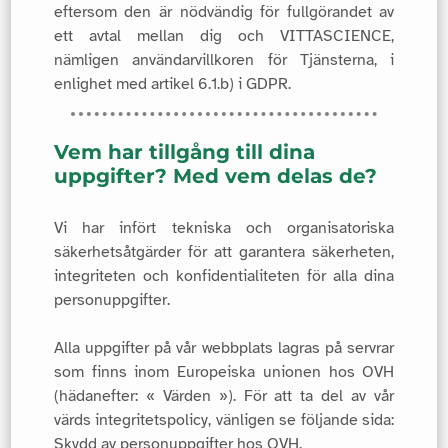
eftersom den är nödvändig för fullgörandet av
ett avtal mellan dig och VITTASCIENCE,
nämligen användarvillkoren för Tjänsterna, i
enlighet med artikel 6.1.b) i GDPR.
Vem har tillgång till dina
uppgifter? Med vem delas de?
Vi har infört tekniska och organisatoriska
säkerhetsåtgärder för att garantera säkerheten,
integriteten och konfidentialiteten för alla dina
personuppgifter.
Alla uppgifter på vår webbplats lagras på servrar
som finns inom Europeiska unionen hos OVH
(hädanefter: « Värden »). För att ta del av vår
värds integritetspolicy, vänligen se följande sida:
Skydd av personuppgifter hos OVH.