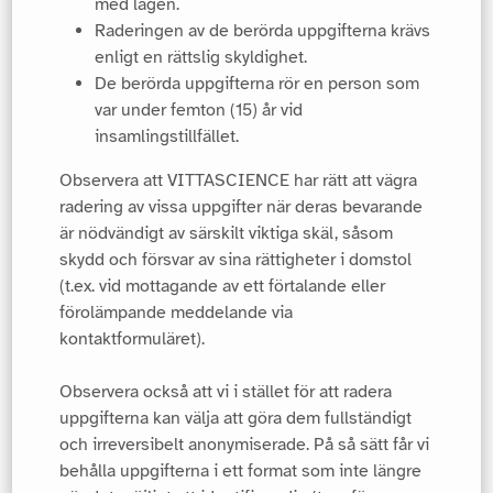
med lagen.
Raderingen av de berörda uppgifterna krävs
enligt en rättslig skyldighet.
De berörda uppgifterna rör en person som
var under femton (15) år vid
insamlingstillfället.
Observera att VITTASCIENCE har rätt att vägra
radering av vissa uppgifter när deras bevarande
är nödvändigt av särskilt viktiga skäl, såsom
skydd och försvar av sina rättigheter i domstol
(t.ex. vid mottagande av ett förtalande eller
förolämpande meddelande via
kontaktformuläret).
Observera också att vi i stället för att radera
uppgifterna kan välja att göra dem fullständigt
och irreversibelt anonymiserade. På så sätt får vi
behålla uppgifterna i ett format som inte längre