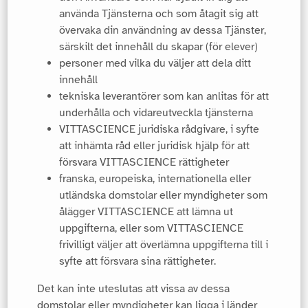
använda Tjänsterna och som åtagit sig att
övervaka din användning av dessa Tjänster,
särskilt det innehåll du skapar (för elever)
personer med vilka du väljer att dela ditt
innehåll
tekniska leverantörer som kan anlitas för att
underhålla och vidareutveckla tjänsterna
VITTASCIENCE juridiska rådgivare, i syfte
att inhämta råd eller juridisk hjälp för att
försvara VITTASCIENCE rättigheter
franska, europeiska, internationella eller
utländska domstolar eller myndigheter som
ålägger VITTASCIENCE att lämna ut
uppgifterna, eller som VITTASCIENCE
frivilligt väljer att överlämna uppgifterna till i
syfte att försvara sina rättigheter.
Det kan inte uteslutas att vissa av dessa
domstolar eller myndigheter kan ligga i länder