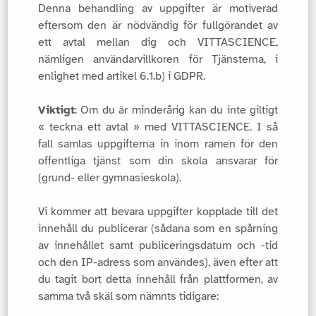
Denna behandling av uppgifter är motiverad
eftersom den är nödvändig för fullgörandet av
ett avtal mellan dig och VITTASCIENCE,
nämligen användarvillkoren för Tjänsterna, i
enlighet med artikel 6.1.b) i GDPR.
Viktigt
: Om du är minderårig kan du inte giltigt
« teckna ett avtal » med VITTASCIENCE. I så
fall samlas uppgifterna in inom ramen för den
offentliga tjänst som din skola ansvarar för
(grund- eller gymnasieskola).
Vi kommer att bevara uppgifter kopplade till det
innehåll du publicerar (sådana som en spårning
av innehållet samt publiceringsdatum och -tid
och den IP-adress som användes), även efter att
du tagit bort detta innehåll från plattformen, av
samma två skäl som nämnts tidigare: