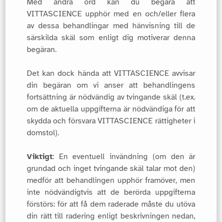
Med andra ord kan du begära att
VITTASCIENCE upphör med en och/eller flera
av dessa behandlingar med hänvisning till de
särskilda skäl som enligt dig motiverar denna
begäran.
Det kan dock hända att VITTASCIENCE avvisar
din begäran om vi anser att behandlingens
fortsättning är nödvändig av tvingande skäl (t.ex.
om de aktuella uppgifterna är nödvändiga för att
skydda och försvara VITTASCIENCE rättigheter i
domstol).
Viktigt
: En eventuell invändning (om den är
grundad och inget tvingande skäl talar mot den)
medför att behandlingen upphör framöver, men
inte nödvändigtvis att de berörda uppgifterna
förstörs: för att få dem raderade måste du utöva
din rätt till radering enligt beskrivningen nedan,