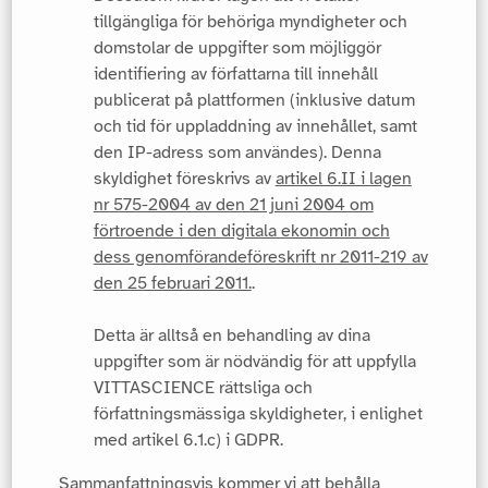
tillgängliga för behöriga myndigheter och
domstolar de uppgifter som möjliggör
identifiering av författarna till innehåll
publicerat på plattformen (inklusive datum
och tid för uppladdning av innehållet, samt
den IP-adress som användes). Denna
skyldighet föreskrivs av
artikel 6.II i lagen
nr 575-2004 av den 21 juni 2004 om
förtroende i den digitala ekonomin och
dess genomförandeföreskrift nr 2011-219 av
den 25 februari 2011.
.
Detta är alltså en behandling av dina
uppgifter som är nödvändig för att uppfylla
VITTASCIENCE rättsliga och
författningsmässiga skyldigheter, i enlighet
med artikel 6.1.c) i GDPR.
Sammanfattningsvis kommer vi att behålla