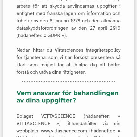
arbete för att skydda användarnas uppgifter i
enlighet med franska lagen om information och
friheter av den 6 januari 1978 och den allmänna
dataskyddsförordningen av den 27 april 2016
(hädanefter: « GDPR »).
Nedan hittar du Vittasciences integritetspolicy
för tjänsterna, som vi har försökt presentera så
klart som möjligt för att hjälpa dig att bättre
förstå och utöva dina rättigheter.
Vem ansvarar för behandlingen
av dina uppgifter?
Bolaget VITTASCIENCE (hädanefter: «
VITTASCIENCE ») tillhandahåller via sin
webbplats www.vittascience.com (hädanefter: «