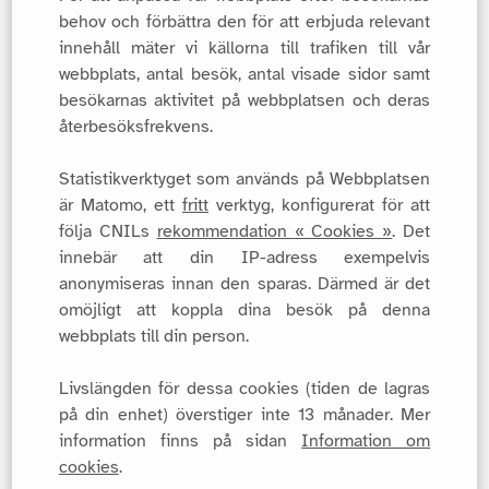
behov och förbättra den för att erbjuda relevant
innehåll mäter vi källorna till trafiken till vår
webbplats, antal besök, antal visade sidor samt
besökarnas aktivitet på webbplatsen och deras
återbesöksfrekvens.
Statistikverktyget som används på Webbplatsen
är Matomo, ett
fritt
verktyg, konfigurerat för att
följa CNILs
rekommendation « Cookies »
. Det
innebär att din IP-adress exempelvis
anonymiseras innan den sparas. Därmed är det
omöjligt att koppla dina besök på denna
webbplats till din person.
Livslängden för dessa cookies (tiden de lagras
på din enhet) överstiger inte 13 månader. Mer
information finns på sidan
Information om
cookies
.