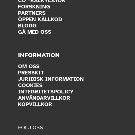
CO
-KALKYLATOR
FORSKNING
PARTNERS
ÖPPEN KÄLLKOD
BLOGG
GÅ MED OSS
INFORMATION
OM OSS
PRESSKIT
JURIDISK INFORMATION
COOKIES
INTEGRITETSPOLICY
ANVÄNDARVILLKOR
KÖPVILLKOR
FÖLJ OSS