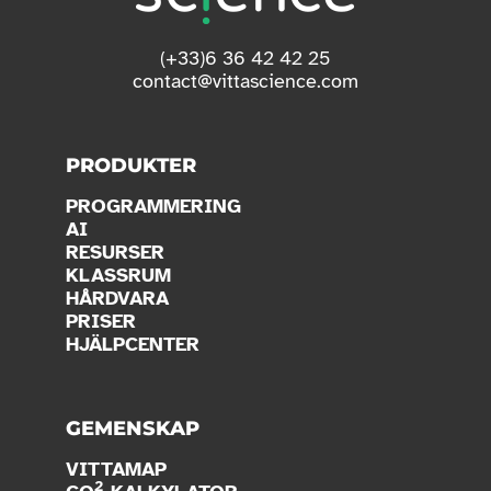
(+33)6 36 42 42 25
contact@vittascience.com
PRODUKTER
PROGRAMMERING
AI
RESURSER
KLASSRUM
HÅRDVARA
PRISER
HJÄLPCENTER
GEMENSKAP
VITTAMAP
2