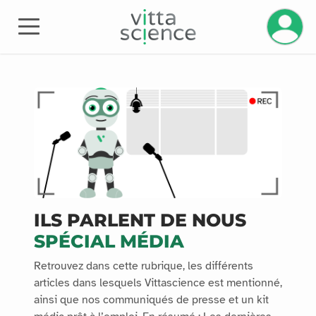
Hantera 
Kit Media
ILS PARLENT DE NOUS
SPÉCIAL MÉDIA
Retrouvez dans cette rubrique, les différents
articles dans lesquels Vittascience est mentionné,
ainsi que nos communiqués de presse et un kit