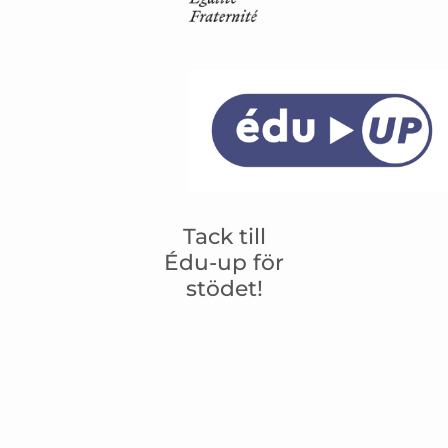
Tack till
Édu-up för
stödet!