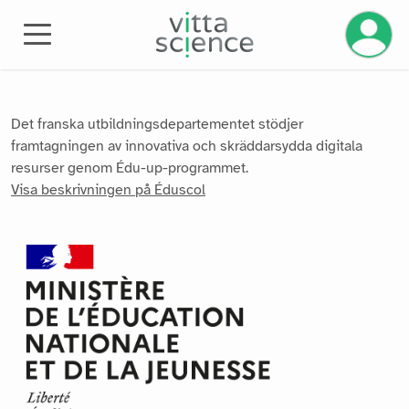
Hantera 
Det franska utbildningsdepartementet stödjer
framtagningen av innovativa och skräddarsydda digitala
resurser genom Édu-up-programmet.
Visa beskrivningen på Éduscol