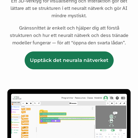
Ett 3D-verktyg för visualisering och interaktion gör det
lättare att se strukturen i ett neuralt nätverk och gör AI
mindre mystiskt.
Gränssnittet är enkelt och hjälper dig att förstå
strukturen och hur ett neuralt nätverk och dess tränade
modeller fungerar — för att “öppna den svarta lådan”.
Upptäck det neurala nätverket