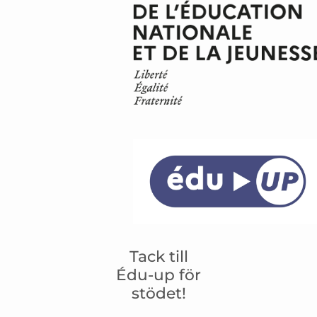
Tack till
Édu-up för
stödet!