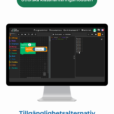
Tillgänglighetsalternativ