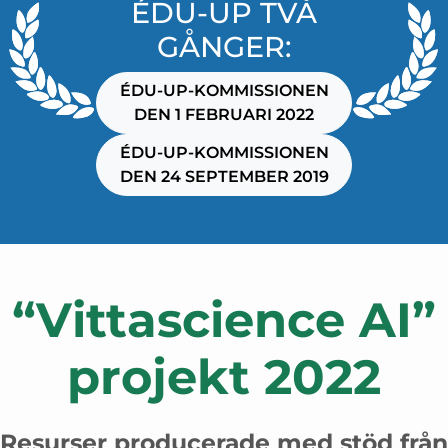
ÉDU-UP TVÅ
GÅNGER:
ÉDU-UP-KOMMISSIONEN
DEN 1 FEBRUARI 2022
ÉDU-UP-KOMMISSIONEN
DEN 24 SEPTEMBER 2019
“Vittascience AI”
projekt 2022
Resurser producerade med stöd från