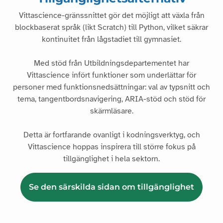
Vittascience-gränssnittet gör det möjligt att växla från
blockbaserat språk (likt Scratch) till Python, vilket säkrar
kontinuitet från lågstadiet till gymnasiet.
Med stöd från Utbildningsdepartementet har
Vittascience infört funktioner som underlättar för
personer med funktionsnedsättningar: val av typsnitt och
tema, tangentbordsnavigering, ARIA-stöd och stöd för
skärmläsare.
Detta är fortfarande ovanligt i kodningsverktyg, och
Vittascience hoppas inspirera till större fokus på
tillgänglighet i hela sektorn.
Se den särskilda sidan om tillgänglighet