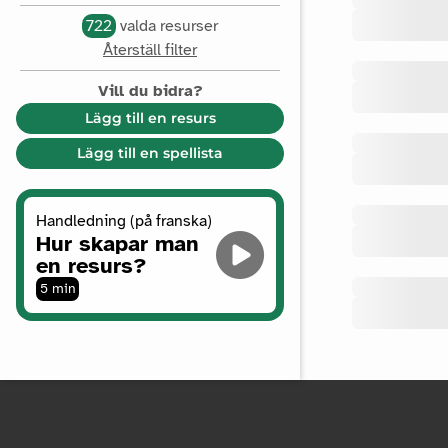
722
valda resurser
Återställ filter
Vill du bidra?
Lägg till en resurs
Lägg till en spellista
Handledning (på franska)
Hur skapar man
en resurs?
5 min