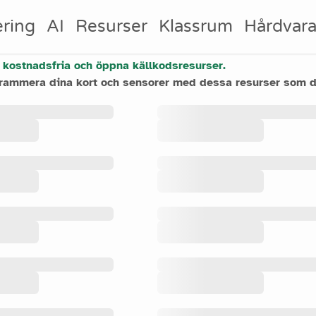
ring
AI
Resurser
Klassrum
Hårdvar
 kostnadsfria och öppna källkodsresurser.
grammera dina kort och sensorer med dessa resurser som d