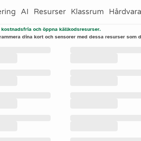
ring
AI
Resurser
Klassrum
Hårdvar
 kostnadsfria och öppna källkodsresurser.
grammera dina kort och sensorer med dessa resurser som d