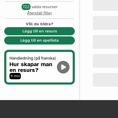
722
valda resurser
Återställ filter
Vill du bidra?
Lägg till en resurs
Lägg till en spellista
Handledning (på franska)
Hur skapar man
en resurs?
5 min